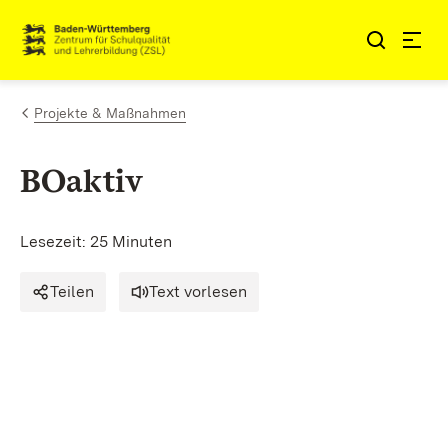
Zum Inhalt springen
Link zur Startseite
Projekte & Maßnahmen
BOaktiv
Lesezeit: 25 Minuten
Teilen
Text vorlesen