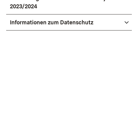
2023/2024
Informationen zum Datenschutz