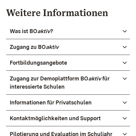
Weitere Informationen
Was ist BO
aktiv
?
Zugang zu BO
aktiv
Fortbildungsangebote
Zugang zur Demoplattform BO
aktiv
für
interessierte Schulen
Informationen für Privatschulen
Kontaktmöglichkeiten und Support
Pilotierung und Evaluation im Schuljahr