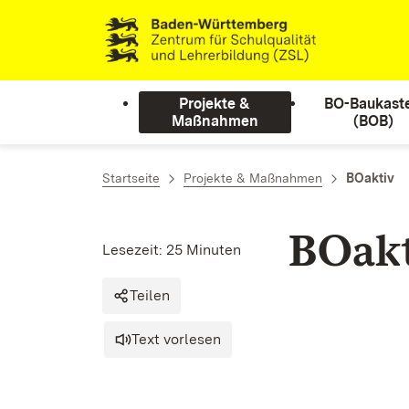
Zum Inhalt springen
Link zur Startseite
Projekte &
BO-Baukast
Maßnahmen
(BOB)
Startseite
Projekte & Maßnahmen
BOaktiv
BOak
Lesezeit: 25 Minuten
Teilen
Text vorlesen