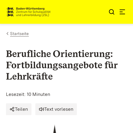
Zum Inhalt springen
Link zur Startseite
Startseite
Berufliche Orientierung:
Fortbildungsangebote für
Lehrkräfte
Lesezeit: 10 Minuten
Teilen
Text vorlesen