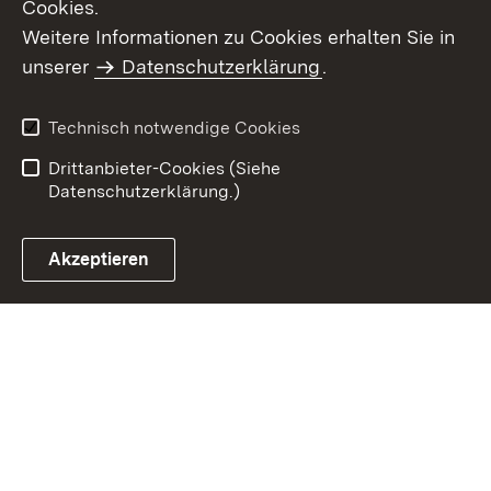
Cookies.
Weitere Informationen zu Cookies erhalten Sie in
Inhaltsübersicht
Kontakt
unserer
Datenschutzerklärung
.
Impressum
Datenschutz
Benutzungshinweise
Erklärung zur
Technisch notwendige Cookies
Barrierefreiheit
Drittanbieter-Cookies (Siehe
Datenschutzerklärung.)
Akzeptieren