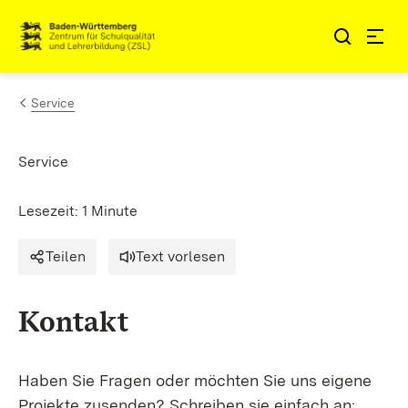
Zum Inhalt springen
Link zur Startseite
Service
Service
Lesezeit: 1 Minute
Teilen
Text vorlesen
Kontakt
Haben Sie Fragen oder möchten Sie uns eigene
Projekte zusenden? Schreiben sie einfach an: