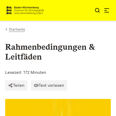
Zum Inhalt springen
Link zur Startseite
Startseite
Rahmenbedingungen &
Leitfäden
Lesezeit: 172 Minuten
Teilen
Text vorlesen