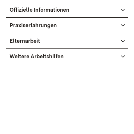
Offizielle Informationen
Praxiserfahrungen
Elternarbeit
Weitere Arbeitshilfen