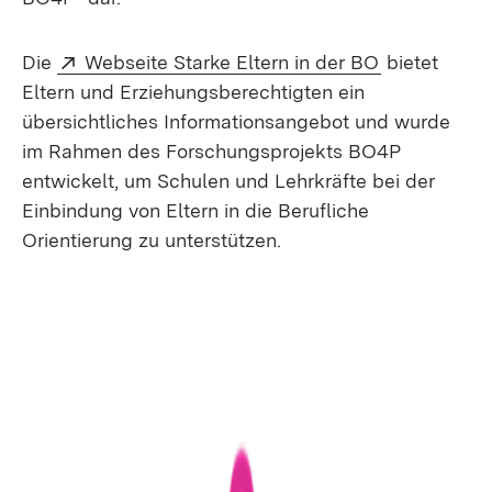
Extern:
(Öffnet in n
Die
Webseite Starke Eltern in der BO
bietet
Eltern und Erziehungsberechtigten ein
übersichtliches Informationsangebot und wurde
im Rahmen des Forschungsprojekts BO4P
entwickelt, um Schulen und Lehrkräfte bei der
Einbindung von Eltern in die Berufliche
Orientierung zu unterstützen.