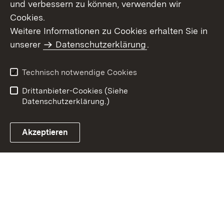
und verbessern zu können, verwenden wir
Cookies.
Weitere Informationen zu Cookies erhalten Sie in
Inhaltsübersicht
Kontakt
unserer
Datenschutzerklärung
.
Impressum
Datenschutz
Benutzungshinweise
Erklärung zur
Technisch notwendige Cookies
Barrierefreiheit
Drittanbieter-Cookies (Siehe
Datenschutzerklärung.)
Akzeptieren