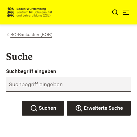
Zum Inhalt springen
Link zur Startseite
BO-Baukasten (BOB)
Suche
Suchbegriff eingeben
Suchen
Erweiterte Suche