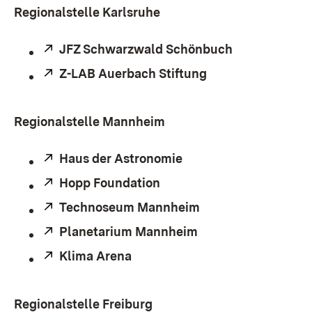
Regionalstelle Karlsruhe
Extern:
JFZ Schwarzwald Schönbuch
(Öffnet in ne
Extern:
Z-LAB Auerbach Stiftung
(Öffnet in neuem 
Regionalstelle Mannheim
Extern:
Haus der Astronomie
(Öffnet in neuem Fens
Extern:
Hopp Foundation
(Öffnet in neuem Fenster)
Extern:
Technoseum Mannheim
(Öffnet in neuem F
Extern:
Planetarium Mannheim
(Öffnet in neuem F
Extern:
Klima Arena
(Öffnet in neuem Fenster)
Regionalstelle Freiburg