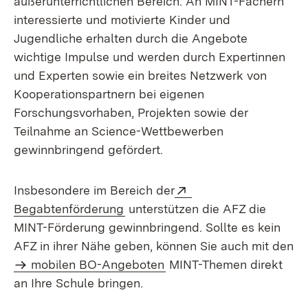
außerunterrichtlichen Bereich. An MINT-Fächern
interessierte und motivierte Kinder und
Jugendliche erhalten durch die Angebote
wichtige Impulse und werden durch Expertinnen
und Experten sowie ein breites Netzwerk von
Kooperationspartnern bei eigenen
Forschungsvorhaben, Projekten sowie der
Teilnahme an Science-Wettbewerben
gewinnbringend gefördert.
Extern:
Insbesondere im Bereich der
(Öffnet in neuem Fenster)
Begabtenförderung
unterstützen die AFZ die
MINT-Förderung gewinnbringend. Sollte es kein
AFZ in ihrer Nähe geben, können Sie auch mit den
mobilen BO-Angeboten
MINT-Themen direkt
an Ihre Schule bringen.