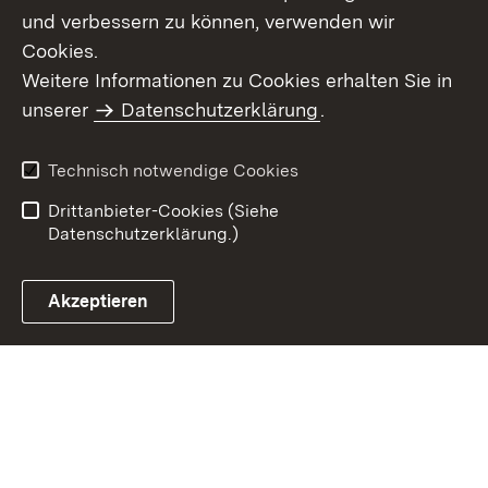
und verbessern zu können, verwenden wir
Cookies.
Weitere Informationen zu Cookies erhalten Sie in
Inhaltsübersicht
Kontakt
unserer
Datenschutzerklärung
.
Impressum
Datenschutz
Benutzungshinweise
Erklärung zur
Technisch notwendige Cookies
Barrierefreiheit
Drittanbieter-Cookies (Siehe
Datenschutzerklärung.)
Akzeptieren